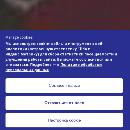
ИИ-помощник
Manage cookies
Мы используем cookie-файлы и инструменты веб-
аналитики (встроенную статистику Tilda и
Яндекс.Метрику) для сбора статистики посещаемости и
улучшения работы сайта. Вы можете согласиться или
СТРОИТЕЛЬСТВО ТАМОЖЕННО-
отказаться. Подробнее — в
Политике обработки
ЛОГИСТИЧЕСКОГО ТЕРМИНАЛА
персональных данных
.
«КЯХТА»
356 000 000 ₽
Согласен на все
Отказаться от всех
Подробнее
Настройка cookie