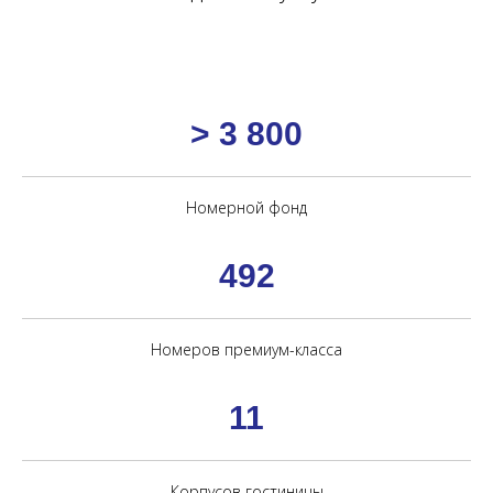
> 3 800
Номерной фонд
492
Номеров премиум-класса
11
Корпусов гостиницы