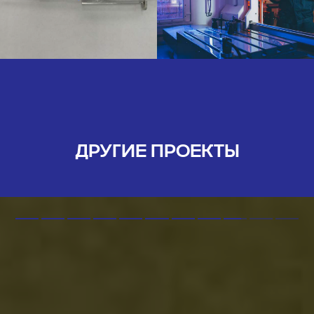
ДРУГИЕ ПРОЕКТЫ